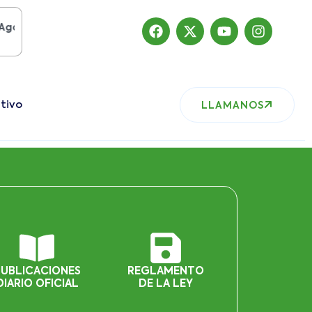
o del 2019
, nuestro sitio ha migrado
tivo
LLAMANOS
PUBLICACIONES
REGLAMENTO
DIARIO OFICIAL
DE LA LEY