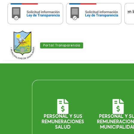
Importante:
Estas páginas contienen Informa
Portal Transparencia
PERSONAL Y SUS
PERSONAL Y S
REMUNERACIONES
REMUNERACION
SALUD
MUNICIPALIDA