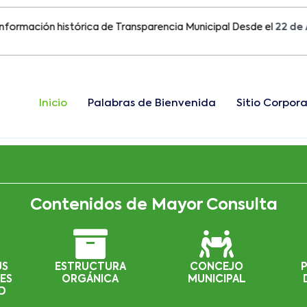
ción histórica de Transparencia Municipal Desde el
22 de Agost
Inicio
Palabras de Bienvenida
Sitio Corpora
Contenidos de Mayor Consulta
US
ESTRUCTURA
CONCEJO
ES
ORGÁNICA
MUNICIPAL
D