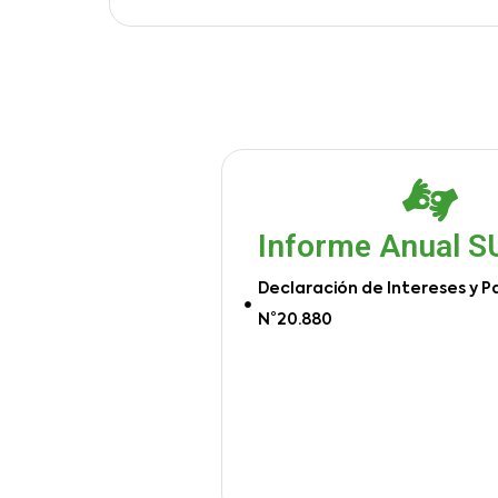
Informe Anual 
Declaración de Intereses y P
N°20.880