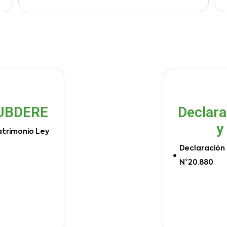
SUBDERE
Declara
y
atrimonio Ley
Declaración 
N°20.880