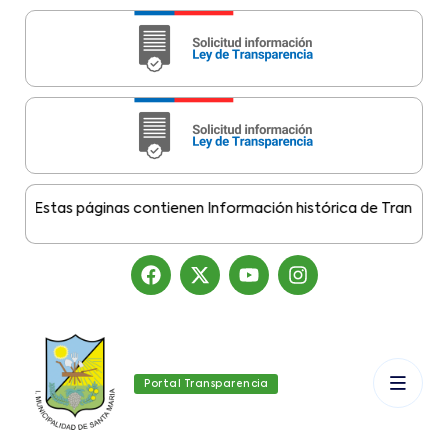
:
Estas páginas contienen Información histórica de Transparenci
Portal Transparencia