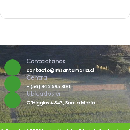
Contáctanos
contacto@imsantamaria.cl
Central
+ (56) 34 2 595 300
Ubicados en
O'Higgins #843, Santa María