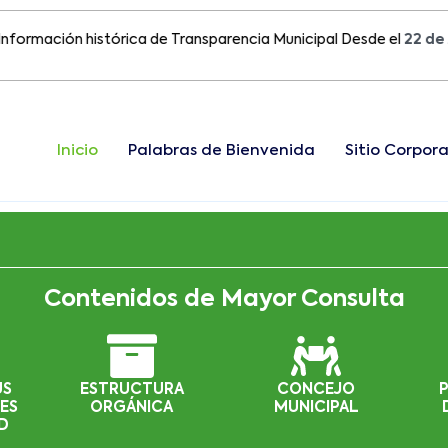
ción histórica de Transparencia Municipal Desde el
22 de Agost
Inicio
Palabras de Bienvenida
Sitio Corpora
Contenidos de Mayor Consulta
US
ESTRUCTURA
CONCEJO
ES
ORGÁNICA
MUNICIPAL
D