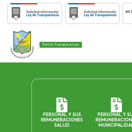
Importante:
Estas páginas contienen Informa
Portal Transparencia
PERSONAL Y SUS
PERSONAL Y S
REMUNERACIONES
REMUNERACION
SALUD
MUNICIPALIDA