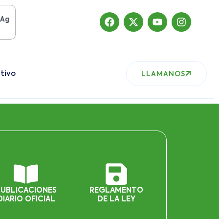
o del 2019
, nuestro sitio ha migrado
tivo
LLAMANOS
PUBLICACIONES
REGLAMENTO
DIARIO OFICIAL
DE LA LEY