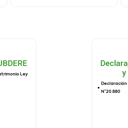
SUBDERE
Declara
y
atrimonio Ley
Declaración 
N°20.880