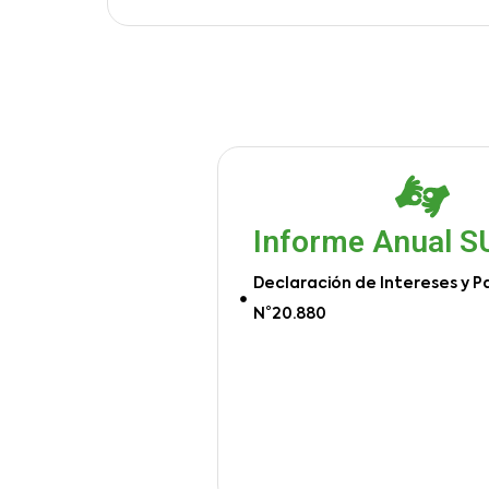
Informe Anual 
Declaración de Intereses y P
N°20.880