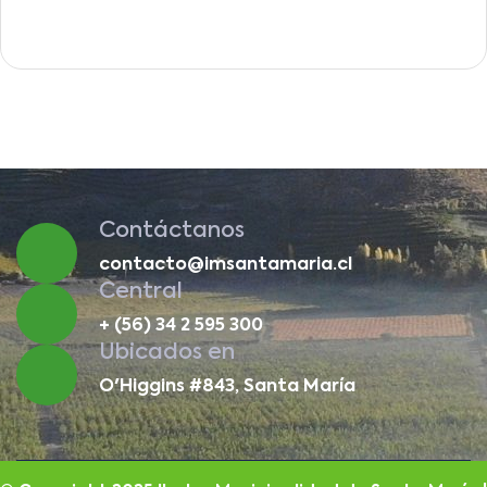
Contáctanos
contacto@imsantamaria.cl
Central
+ (56) 34 2 595 300
Ubicados en
O'Higgins #843, Santa María