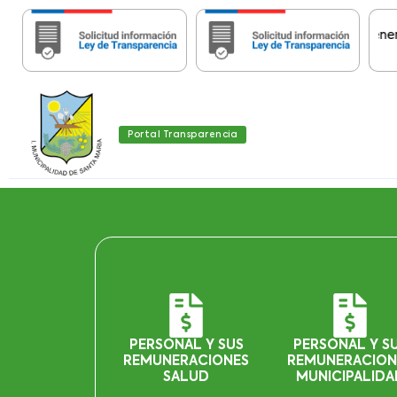
Importante:
Estas páginas contienen Infor
Portal Transparencia
PERSONAL Y SUS
PERSONAL Y S
REMUNERACIONES
REMUNERACION
SALUD
MUNICIPALIDA