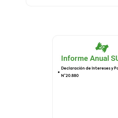
Informe Anual 
Declaración de Intereses y P
N°20.880