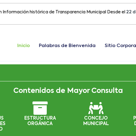
mación histórica de Transparencia Municipal Desde el
22 de Agos
Inicio
Palabras de Bienvenida
Sitio Corpora
Contenidos de Mayor Consulta
US
ESTRUCTURA
CONCEJO
ES
ORGÁNICA
MUNICIPAL
D