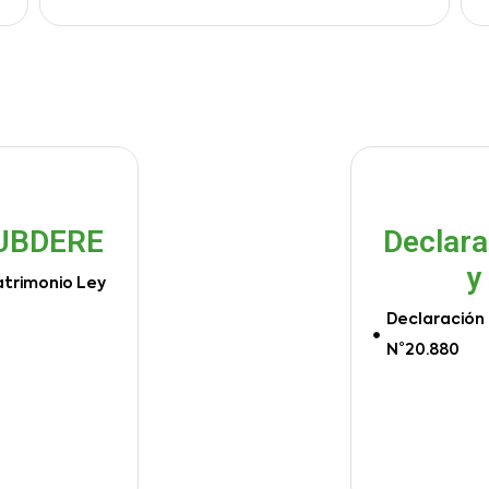
SUBDERE
Declara
y
atrimonio Ley
Declaración 
N°20.880