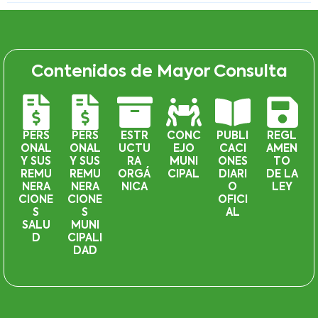
Contenidos de Mayor Consulta
PERS
PERS
ESTR
CONC
PUBLI
REGL
ONAL
ONAL
UCTU
EJO
CACI
AMEN
Y SUS
Y SUS
RA
MUNI
ONES
TO
REMU
REMU
ORGÁ
CIPAL
DIARI
DE LA
NERA
NERA
NICA
O
LEY
CIONE
CIONE
OFICI
S
S
AL
SALU
MUNI
D
CIPALI
DAD