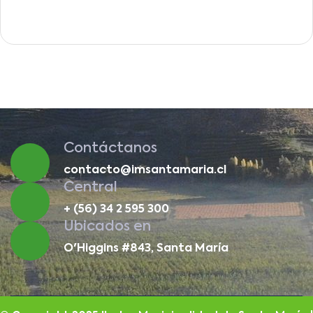
Contáctanos
contacto@imsantamaria.cl
Central
+ (56) 34 2 595 300
Ubicados en
O'Higgins #843, Santa María