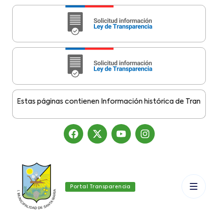
:
Estas páginas contienen Información histórica de Transparencia
Portal Transparencia