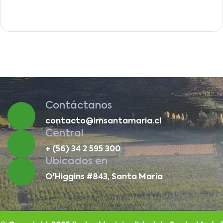
Contáctanos
contacto@imsantamaria.cl
Central
+ (56) 34 2 595 300
Ubicados en
O'Higgins #843, Santa María