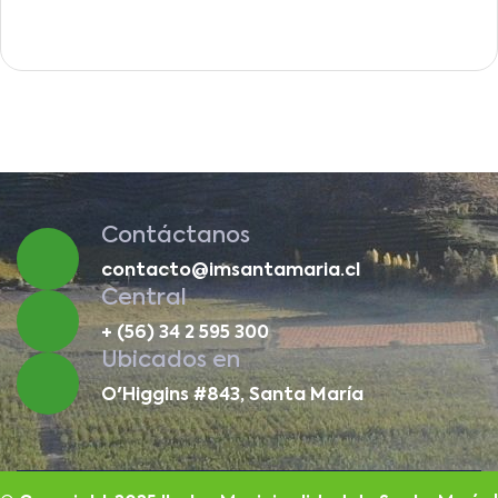
Contáctanos
contacto@imsantamaria.cl
Central
+ (56) 34 2 595 300
Ubicados en
O'Higgins #843, Santa María