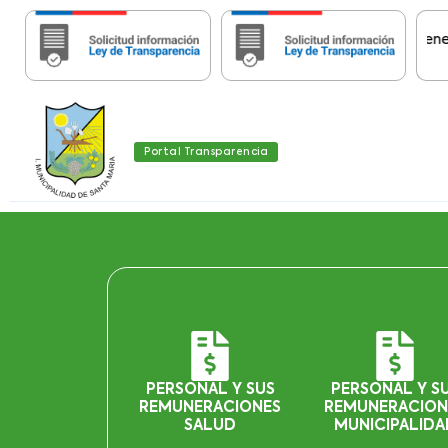
Importante:
Estas páginas contienen Infor
Portal Transparencia
PERSONAL Y SUS
PERSONAL Y S
REMUNERACIONES
REMUNERACION
SALUD
MUNICIPALIDA