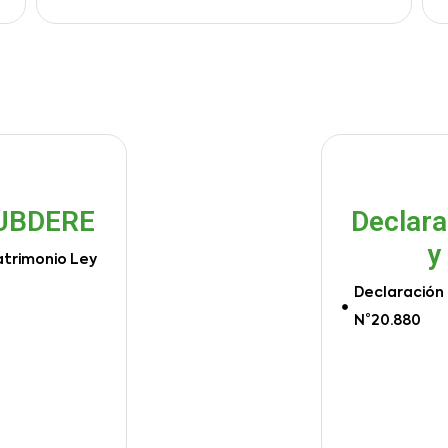
SUBDERE
Declara
y
atrimonio Ley
Declaración 
N°20.880