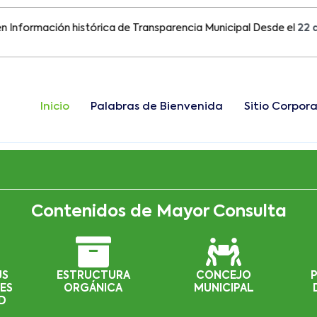
mación histórica de Transparencia Municipal Desde el
22 de Ago
Inicio
Palabras de Bienvenida
Sitio Corpora
Contenidos de Mayor Consulta
US
ESTRUCTURA
CONCEJO
ES
ORGÁNICA
MUNICIPAL
D