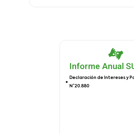
Informe Anual 
Declaración de Intereses y P
N°20.880