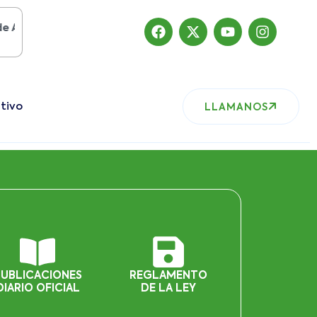
sto del 2019
, nuestro sitio ha migrado
tivo
LLAMANOS
PUBLICACIONES
REGLAMENTO
DIARIO OFICIAL
DE LA LEY