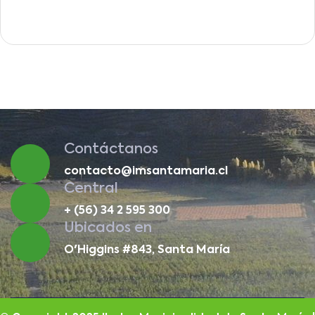
Contáctanos
contacto@imsantamaria.cl
Central
+ (56) 34 2 595 300
Ubicados en
O'Higgins #843, Santa María