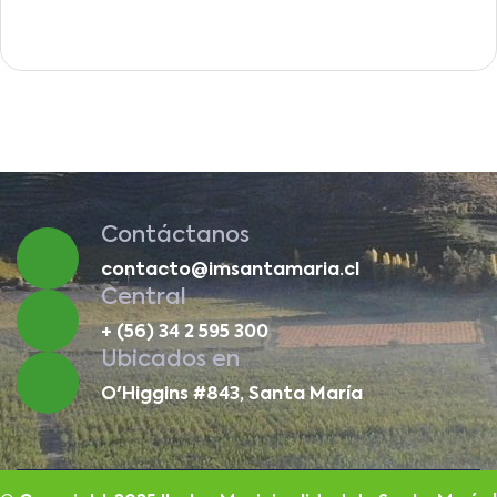
Contáctanos
contacto@imsantamaria.cl
Central
+ (56) 34 2 595 300
Ubicados en
O'Higgins #843, Santa María