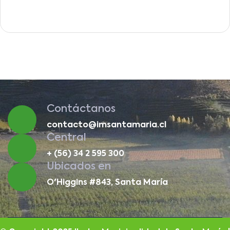
Contáctanos
contacto@imsantamaria.cl
Central
+ (56) 34 2 595 300
Ubicados en
O'Higgins #843, Santa María