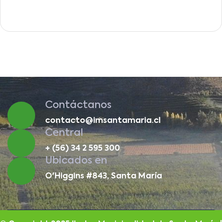
Contáctanos
contacto@imsantamaria.cl
Central
+ (56) 34 2 595 300
Ubicados en
O'Higgins #843, Santa María