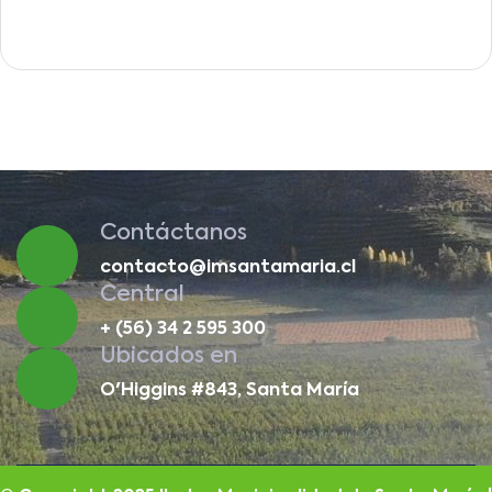
Contáctanos
contacto@imsantamaria.cl
Central
+ (56) 34 2 595 300
Ubicados en
O'Higgins #843, Santa María