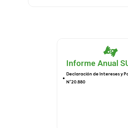
Informe Anual 
Declaración de Intereses y P
N°20.880