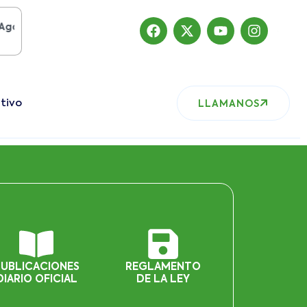
o del 2019
, nuestro sitio ha migrado
tivo
LLAMANOS
PUBLICACIONES
REGLAMENTO
DIARIO OFICIAL
DE LA LEY