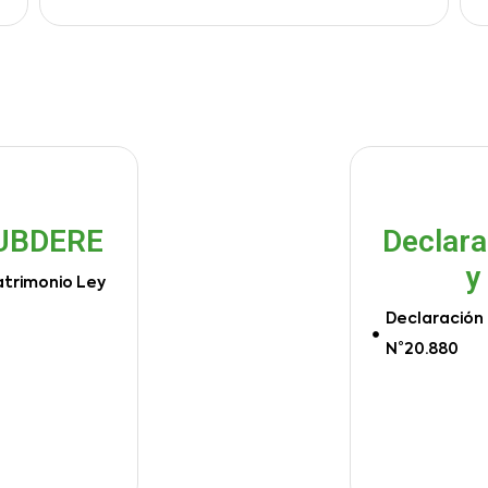
SUBDERE
Declara
y
atrimonio Ley
Declaración 
N°20.880