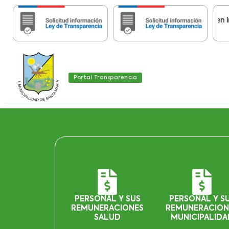
Importante:
Estas páginas contienen Informa
Portal Transparencia
PERSONAL Y SUS
PERSONAL Y S
REMUNERACIONES
REMUNERACION
SALUD
MUNICIPALIDA