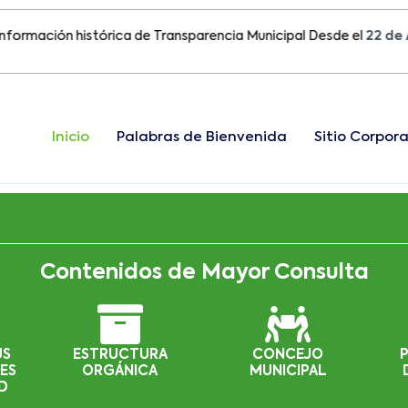
ción histórica de Transparencia Municipal Desde el
22 de Agost
Inicio
Palabras de Bienvenida
Sitio Corpora
Contenidos de Mayor Consulta
US
ESTRUCTURA
CONCEJO
ES
ORGÁNICA
MUNICIPAL
D