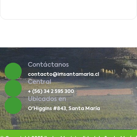
Contáctanos
contacto@imsantamaria.cl
Central
+ (56) 34 2 595 300
Ubicados en
O'Higgins #843, Santa María