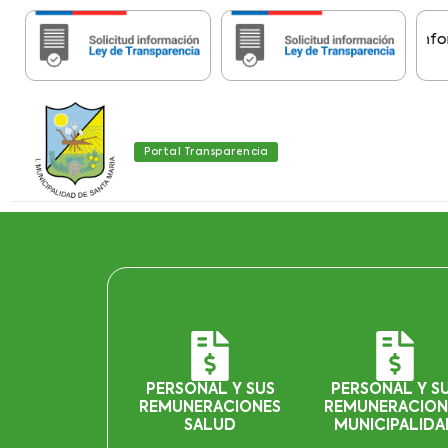
Importante:
Estas páginas contienen Información
Portal Transparencia
PERSONAL Y SUS
PERSONAL Y S
REMUNERACIONES
REMUNERACION
SALUD
MUNICIPALIDA