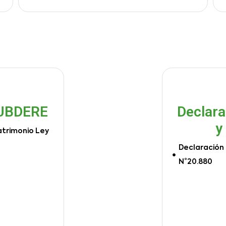
SUBDERE
Declara
y
atrimonio Ley
Declaración 
N°20.880