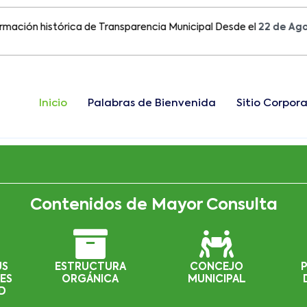
 histórica de Transparencia Municipal Desde el
22 de Agosto de
Inicio
Palabras de Bienvenida
Sitio Corpora
Contenidos de Mayor Consulta
US
ESTRUCTURA
CONCEJO
ES
ORGÁNICA
MUNICIPAL
D