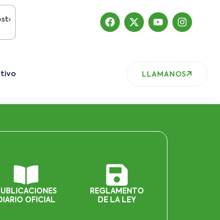
l 2019
, nuestro sitio ha migrado
tivo
LLAMANOS
PUBLICACIONES
REGLAMENTO
DIARIO OFICIAL
DE LA LEY