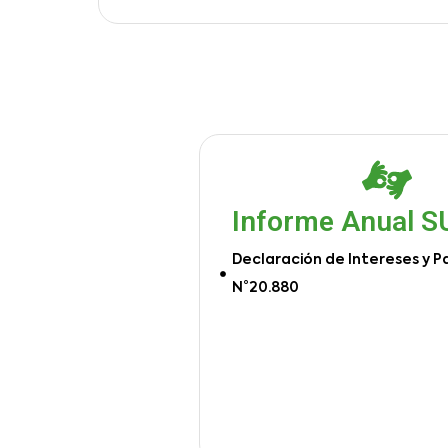
Informe Anual 
Declaración de Intereses y P
N°20.880