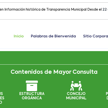
rmación histórica de Transparencia Municipal Desde el
22 de Ago
Inicio
Palabras de Bienvenida
Sitio Corpora
Contenidos de Mayor Consulta
US
ESTRUCTURA
CONCEJO
ES
ORGÁNICA
MUNICIPAL
D