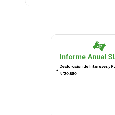
Informe Anual 
Declaración de Intereses y P
N°20.880