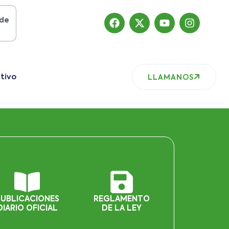
sto del 2019
, nuestro sitio ha migrado
tivo
LLAMANOS
PUBLICACIONES
REGLAMENTO
DIARIO OFICIAL
DE LA LEY