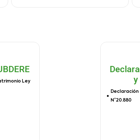
SUBDERE
Declara
y
atrimonio Ley
Declaración 
N°20.880