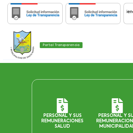
Importante:
Estas páginas contienen Info
Portal Transparencia
PERSONAL Y SUS
PERSONAL Y S
REMUNERACIONES
REMUNERACION
SALUD
MUNICIPALIDA