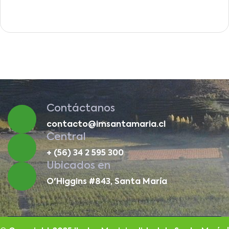
Contáctanos
contacto@imsantamaria.cl
Central
+ (56) 34 2 595 300
Ubicados en
O'Higgins #843, Santa María