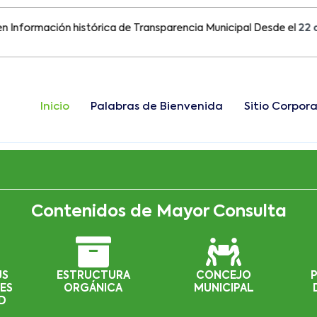
rmación histórica de Transparencia Municipal Desde el
22 de Ago
Inicio
Palabras de Bienvenida
Sitio Corpora
Contenidos de Mayor Consulta
US
ESTRUCTURA
CONCEJO
ES
ORGÁNICA
MUNICIPAL
D