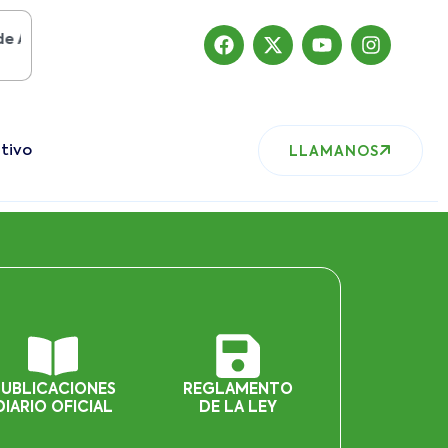
sto del 2019
, nuestro sitio ha migrado
tivo
LLAMANOS
PUBLICACIONES
REGLAMENTO
DIARIO OFICIAL
DE LA LEY