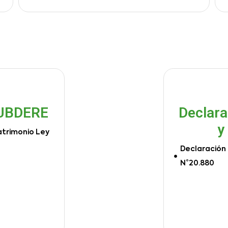
SUBDERE
Declara
y
atrimonio Ley
Declaración 
N°20.880