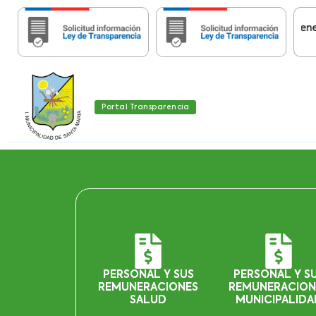
Importante:
Estas páginas contienen Info
Portal Transparencia
PERSONAL Y SUS
PERSONAL Y S
REMUNERACIONES
REMUNERACION
SALUD
MUNICIPALIDA