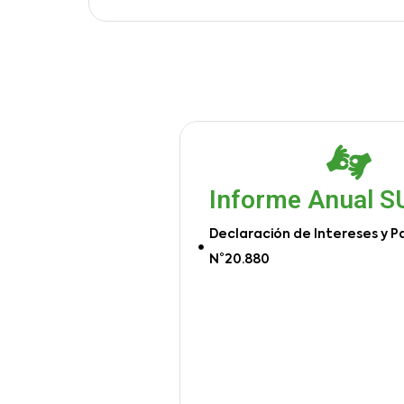
Informe Anual 
Declaración de Intereses y P
N°20.880