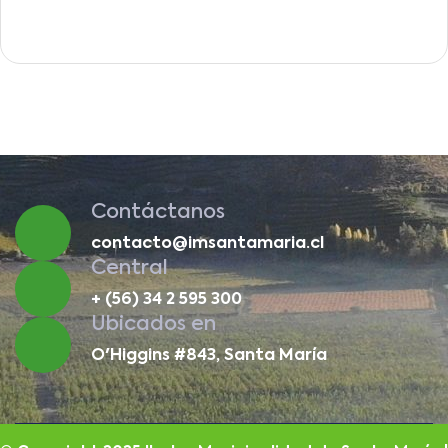
Contáctanos
contacto@imsantamaria.cl
Central
+ (56) 34 2 595 300
Ubicados en
O'Higgins #843, Santa María