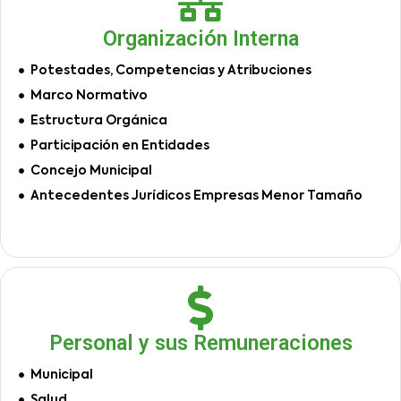
Organización Interna
Potestades, Competencias y Atribuciones
Marco Normativo
Estructura Orgánica
Participación en Entidades
Concejo Municipal
Antecedentes Jurídicos Empresas Menor Tamaño
Personal y sus Remuneraciones
Municipal
Salud