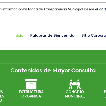
mación histórica de Transparencia Municipal Desde el
22 de Agos
Inicio
Palabras de Bienvenida
Sitio Corpora
Contenidos de Mayor Consulta
US
ESTRUCTURA
CONCEJO
ES
ORGÁNICA
MUNICIPAL
D