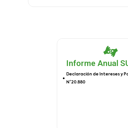
Informe Anual 
Declaración de Intereses y P
N°20.880