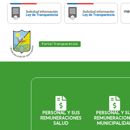
Importante:
Estas páginas contienen Infor
Portal Transparencia
PERSONAL Y SUS
PERSONAL Y S
REMUNERACIONES
REMUNERACION
SALUD
MUNICIPALIDA