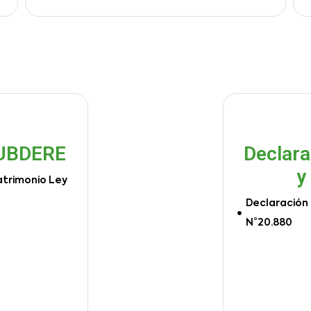
SUBDERE
Declara
y
atrimonio Ley
Declaración 
N°20.880