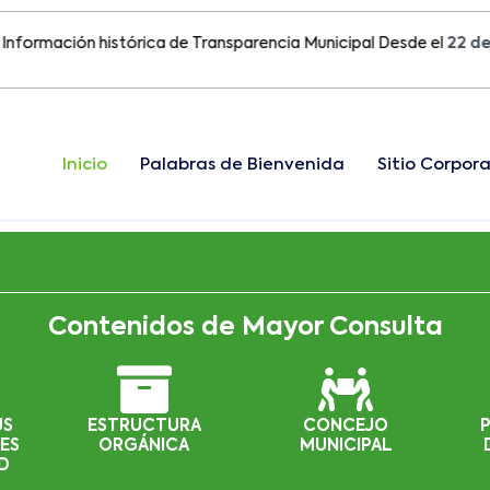
ación histórica de Transparencia Municipal Desde el
22 de Agos
Inicio
Palabras de Bienvenida
Sitio Corpora
Contenidos de Mayor Consulta
US
ESTRUCTURA
CONCEJO
ES
ORGÁNICA
MUNICIPAL
D