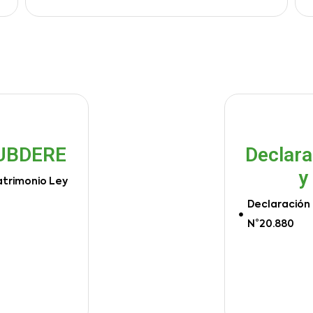
SUBDERE
Declara
y
atrimonio Ley
Declaración 
N°20.880