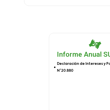
Informe Anual 
Declaración de Intereses y P
N°20.880