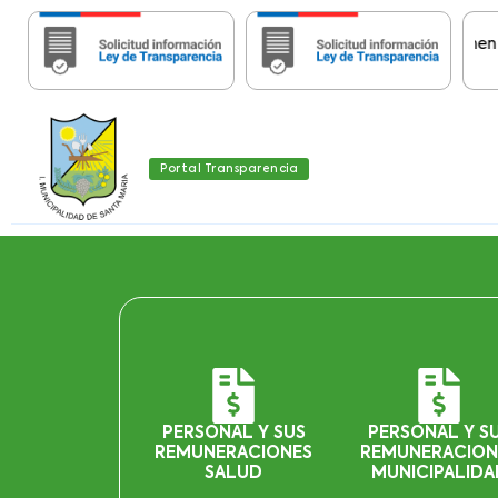
Importante:
Estas páginas contienen Inform
Portal Transparencia
PERSONAL Y SUS
PERSONAL Y S
REMUNERACIONES
REMUNERACION
SALUD
MUNICIPALIDA