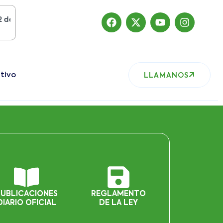
gosto del 2019
, nuestro sitio ha migrado
tivo
LLAMANOS
PUBLICACIONES
REGLAMENTO
DIARIO OFICIAL
DE LA LEY