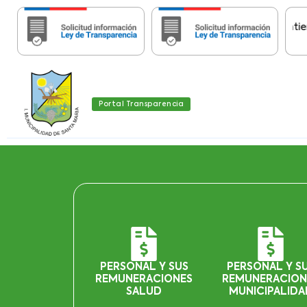
Importante:
Estas páginas contienen In
Portal Transparencia
PERSONAL Y SUS
PERSONAL Y S
REMUNERACIONES
REMUNERACION
SALUD
MUNICIPALIDA