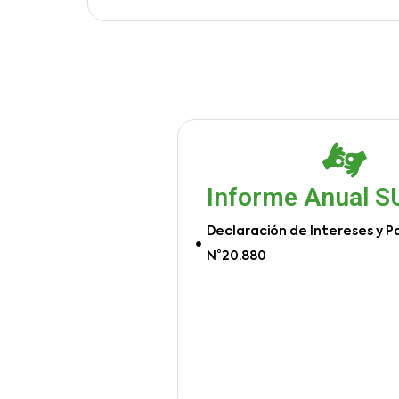
Informe Anual 
Declaración de Intereses y P
N°20.880