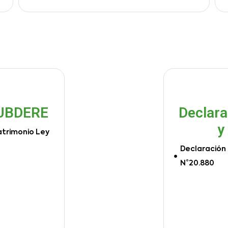
SUBDERE
Declara
y
atrimonio Ley
Declaración 
N°20.880