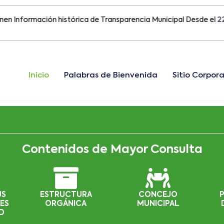
formación histórica de Transparencia Municipal Desde el
22 de A
Inicio
Palabras de Bienvenida
Sitio Corpora
Contenidos de Mayor Consulta
US
ESTRUCTURA
CONCEJO
ES
ORGÁNICA
MUNICIPAL
D