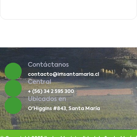
Contáctanos
contacto@imsantamaria.cl
Central
+ (56) 34 2 595 300
Ubicados en
O'Higgins #843, Santa María