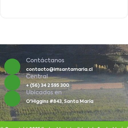
Contáctanos
contacto@imsantamaria.cl
Central
+ (56) 34 2 595 300
Ubicados en
O'Higgins #843, Santa María