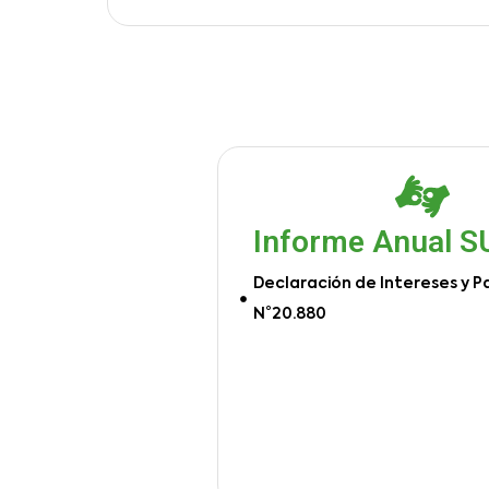
Informe Anual 
Declaración de Intereses y P
N°20.880