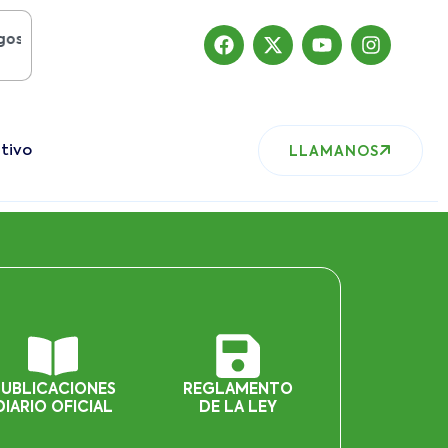
del 2019
, nuestro sitio ha migrado
tivo
LLAMANOS
PUBLICACIONES
REGLAMENTO
DIARIO OFICIAL
DE LA LEY