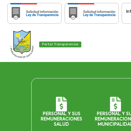
Importante:
Estas páginas contienen Informaci
Portal Transparencia
PERSONAL Y SUS
PERSONAL Y S
REMUNERACIONES
REMUNERACION
SALUD
MUNICIPALIDA