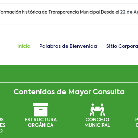
ón histórica de Transparencia Municipal Desde el
22 de Agosto 
Inicio
Palabras de Bienvenida
Sitio Corpora
Contenidos de Mayor Consulta
US
ESTRUCTURA
CONCEJO
ES
ORGÁNICA
MUNICIPAL
D