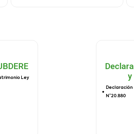
SUBDERE
Declara
y
atrimonio Ley
Declaración 
N°20.880