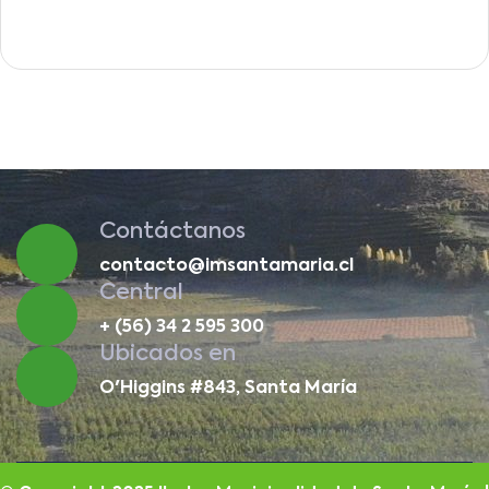
Contáctanos
contacto@imsantamaria.cl
Central
+ (56) 34 2 595 300
Ubicados en
O'Higgins #843, Santa María