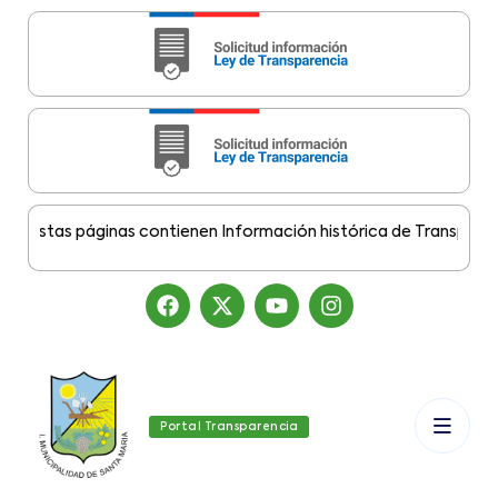
Estas páginas contienen Información histórica de Transparencia 
Portal Transparencia