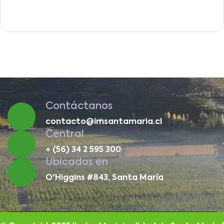
Contáctanos
contacto@imsantamaria.cl
Central
+ (56) 34 2 595 300
Ubicados en
O'Higgins #843, Santa María