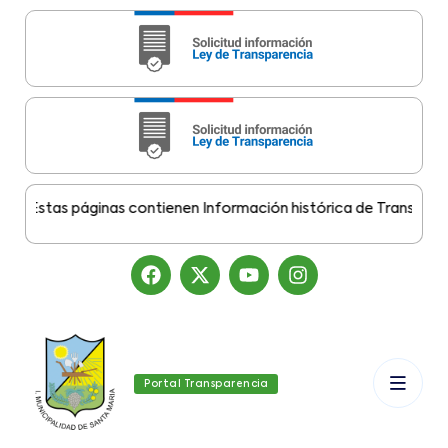
Estas páginas contienen Información histórica de Transparencia
Portal Transparencia