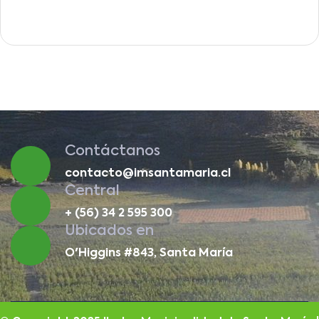
Contáctanos
contacto@imsantamaria.cl
Central
+ (56) 34 2 595 300
Ubicados en
O'Higgins #843, Santa María