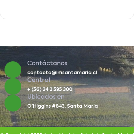
Contáctanos
contacto@imsantamaria.cl
Central
+ (56) 34 2 595 300
Ubicados en
O'Higgins #843, Santa María