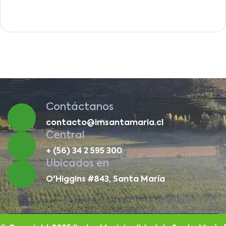
Contáctanos
contacto@imsantamaria.cl
Central
+ (56) 34 2 595 300
Ubicados en
O'Higgins #843, Santa María