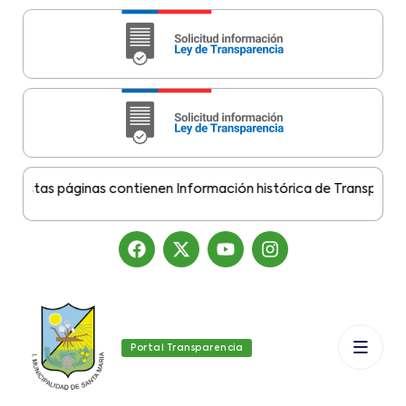
Estas páginas contienen Información histórica de Transparencia
Portal Transparencia