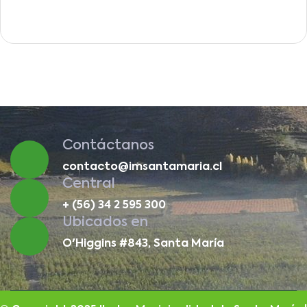
Contáctanos
contacto@imsantamaria.cl
Central
+ (56) 34 2 595 300
Ubicados en
O'Higgins #843, Santa María