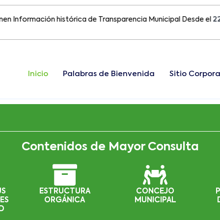
ormación histórica de Transparencia Municipal Desde el
22 de Ag
Inicio
Palabras de Bienvenida
Sitio Corpora
Contenidos de Mayor Consulta
US
ESTRUCTURA
CONCEJO
ES
ORGÁNICA
MUNICIPAL
D