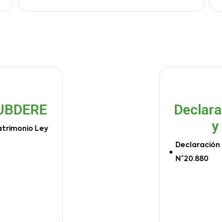
SUBDERE
Declara
y
atrimonio Ley
Declaración 
N°20.880