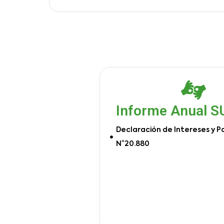
Informe Anual 
Declaración de Intereses y P
N°20.880