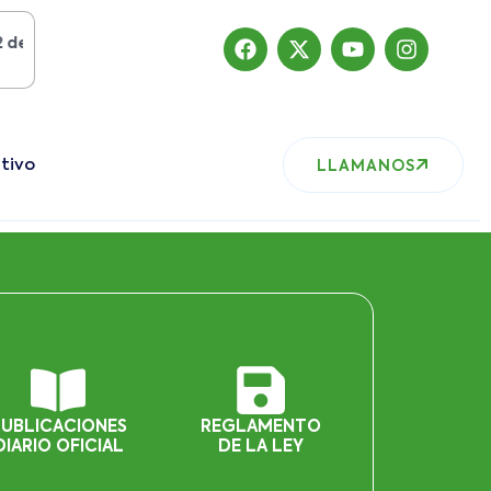
osto del 2019
, nuestro sitio ha migrado
tivo
LLAMANOS
PUBLICACIONES
REGLAMENTO
DIARIO OFICIAL
DE LA LEY