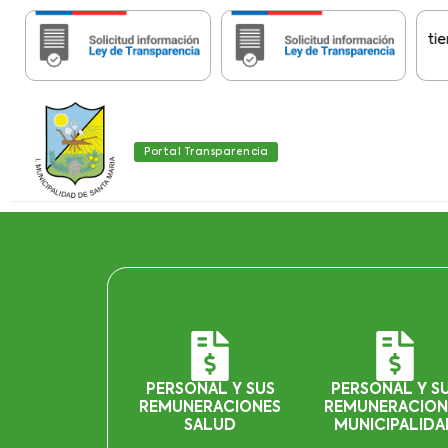
Importante:
Estas páginas contienen Inf
Portal Transparencia
PERSONAL Y SUS
PERSONAL Y S
REMUNERACIONES
REMUNERACION
SALUD
MUNICIPALIDA