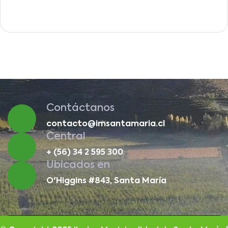
Contáctanos
contacto@imsantamaria.cl
Central
+ (56) 34 2 595 300
Ubicados en
O'Higgins #843, Santa María