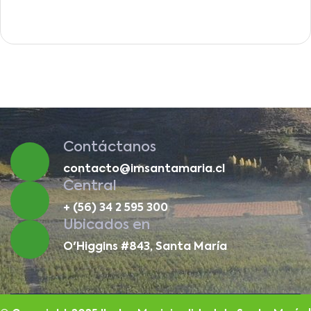
Contáctanos
contacto@imsantamaria.cl
Central
+ (56) 34 2 595 300
Ubicados en
O'Higgins #843, Santa María