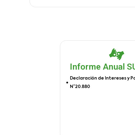
Informe Anual 
Declaración de Intereses y P
N°20.880