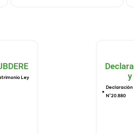
SUBDERE
Declara
y
atrimonio Ley
Declaración 
N°20.880