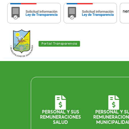
Importante:
Estas páginas contienen Inform
Portal Transparencia
PERSONAL Y SUS
PERSONAL Y S
REMUNERACIONES
REMUNERACION
SALUD
MUNICIPALIDA