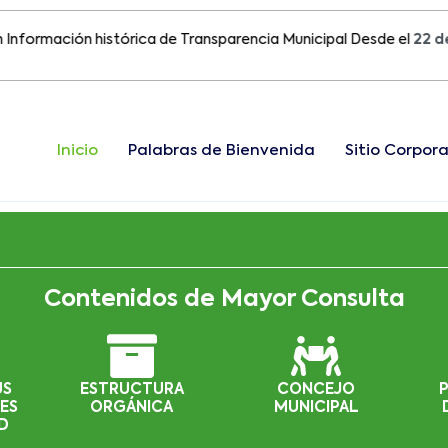
ación histórica de Transparencia Municipal Desde el
22 de Agos
Inicio
Palabras de Bienvenida
Sitio Corpora
Contenidos de Mayor Consulta
US
ESTRUCTURA
CONCEJO
ES
ORGÁNICA
MUNICIPAL
D