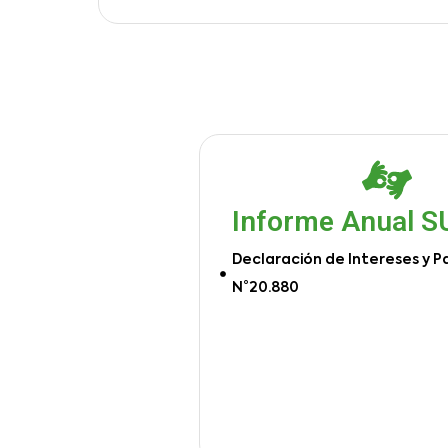
Informe Anual 
Declaración de Intereses y P
N°20.880