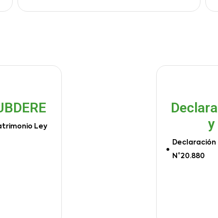
SUBDERE
Declara
y
atrimonio Ley
Declaración 
N°20.880