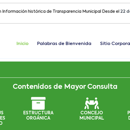
mación histórica de Transparencia Municipal Desde el
22 de Agos
Inicio
Palabras de Bienvenida
Sitio Corpora
Contenidos de Mayor Consulta
US
ESTRUCTURA
CONCEJO
ES
ORGÁNICA
MUNICIPAL
D