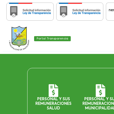
Importante:
Estas páginas contienen Infor
Portal Transparencia
PERSONAL Y SUS
PERSONAL Y S
REMUNERACIONES
REMUNERACION
SALUD
MUNICIPALIDA