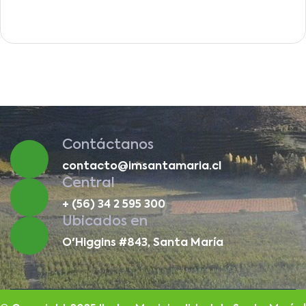
Contáctanos
contacto@imsantamaria.cl
Central
+ (56) 34 2 595 300
Ubicados en
O'Higgins #843, Santa María