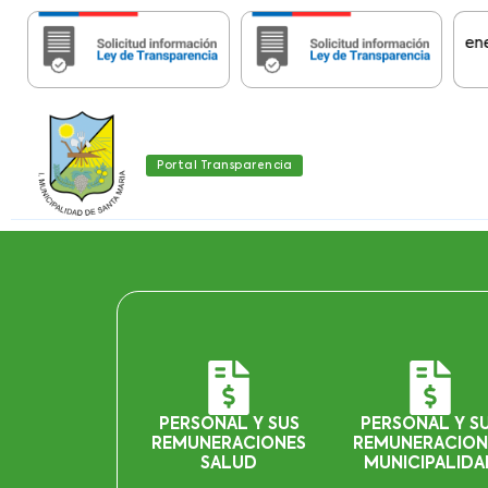
Importante:
Estas páginas contienen Info
Portal Transparencia
PERSONAL Y SUS
PERSONAL Y S
REMUNERACIONES
REMUNERACION
SALUD
MUNICIPALIDA