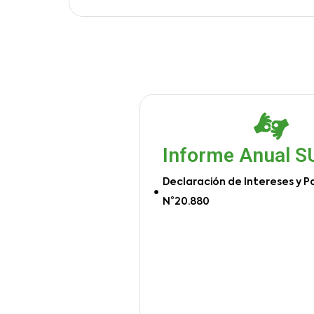
Informe Anual 
Declaración de Intereses y P
N°20.880