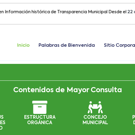
rmación histórica de Transparencia Municipal Desde el
22 de Ago
Inicio
Palabras de Bienvenida
Sitio Corpora
Contenidos de Mayor Consulta
US
ESTRUCTURA
CONCEJO
ES
ORGÁNICA
MUNICIPAL
D