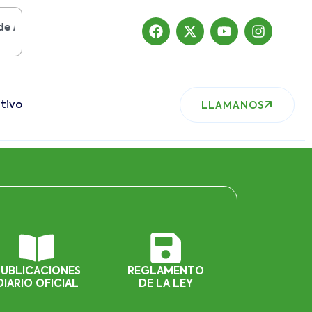
sto del 2019
, nuestro sitio ha migrado
tivo
LLAMANOS
PUBLICACIONES
REGLAMENTO
DIARIO OFICIAL
DE LA LEY