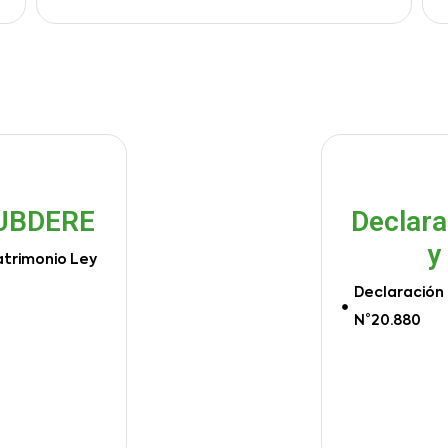
SUBDERE
Declara
y
atrimonio Ley
Declaración 
N°20.880