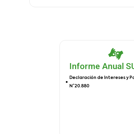
Informe Anual 
Declaración de Intereses y P
N°20.880