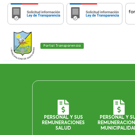
Importante:
Estas páginas contienen Información
Portal Transparencia
PERSONAL Y SUS
PERSONAL Y S
REMUNERACIONES
REMUNERACION
SALUD
MUNICIPALIDA