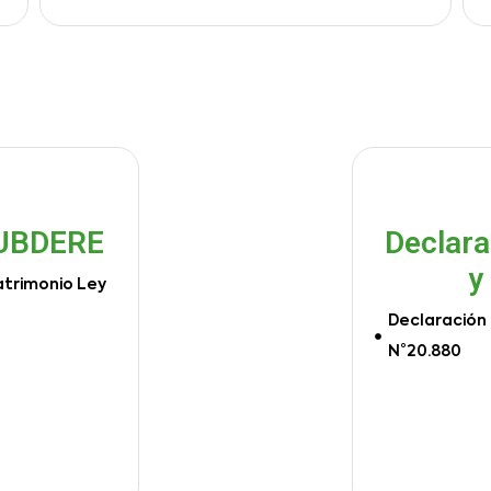
SUBDERE
Declara
y
atrimonio Ley
Declaración 
N°20.880