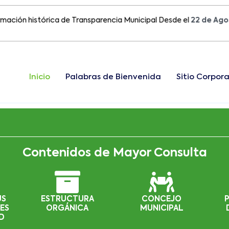
 histórica de Transparencia Municipal Desde el
22 de Agosto de
Inicio
Palabras de Bienvenida
Sitio Corpora
Contenidos de Mayor Consulta
US
ESTRUCTURA
CONCEJO
ES
ORGÁNICA
MUNICIPAL
D