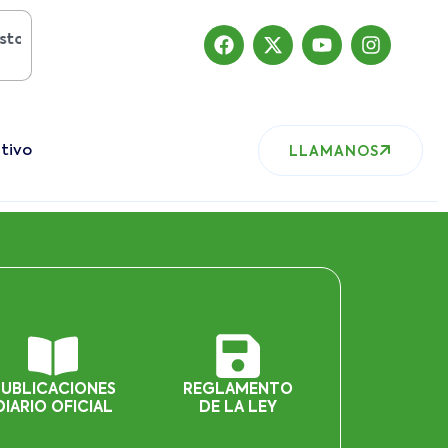
l 2019
, nuestro sitio ha migrado
tivo
LLAMANOS
PUBLICACIONES
REGLAMENTO
DIARIO OFICIAL
DE LA LEY