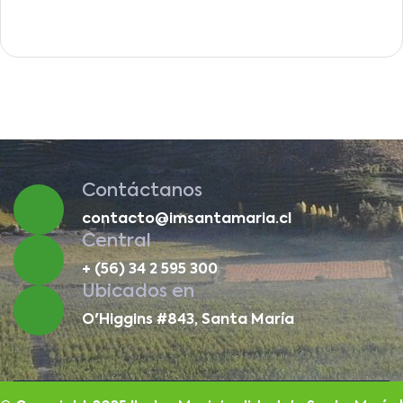
Contáctanos
contacto@imsantamaria.cl
Central
+ (56) 34 2 595 300
Ubicados en
O'Higgins #843, Santa María