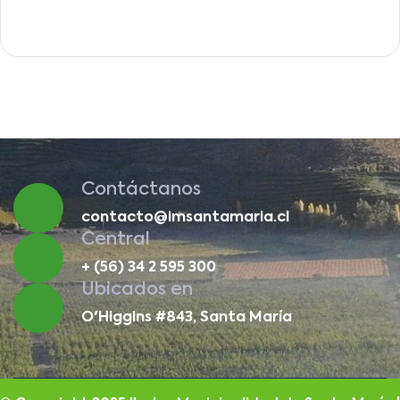
Contáctanos
contacto@imsantamaria.cl
Central
+ (56) 34 2 595 300
Ubicados en
O'Higgins #843, Santa María