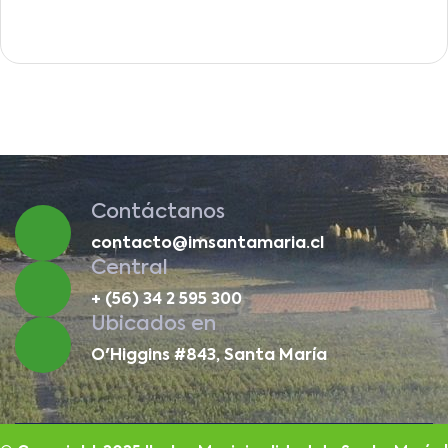
Contáctanos
contacto@imsantamaria.cl
Central
+ (56) 34 2 595 300
Ubicados en
O'Higgins #843, Santa María