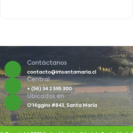
Contáctanos
contacto@imsantamaria.cl
Central
+ (56) 34 2 595 300
Ubicados en
O'Higgins #843, Santa María