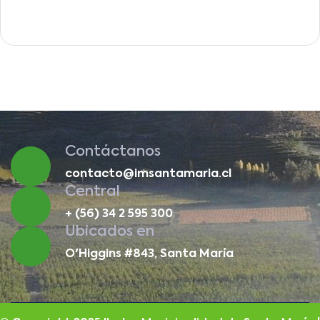
Contáctanos
contacto@imsantamaria.cl
Central
+ (56) 34 2 595 300
Ubicados en
O'Higgins #843, Santa María