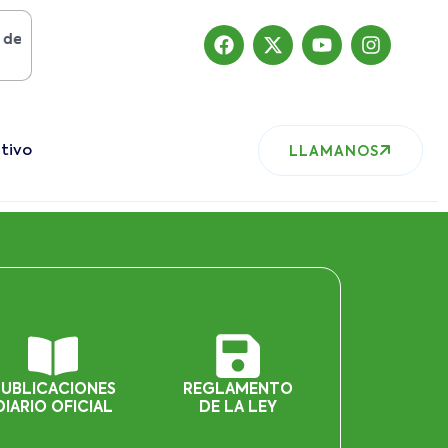
osto del 2019
, nuestro sitio ha migrado
tivo
LLAMANOS
PUBLICACIONES
REGLAMENTO
DIARIO OFICIAL
DE LA LEY