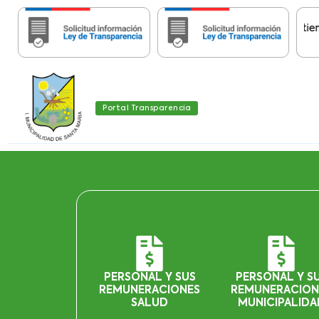
Importante:
Estas páginas contienen Inf
Portal Transparencia
PERSONAL Y SUS
PERSONAL Y S
REMUNERACIONES
REMUNERACION
SALUD
MUNICIPALIDA