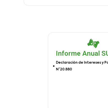
Informe Anual 
Declaración de Intereses y P
N°20.880