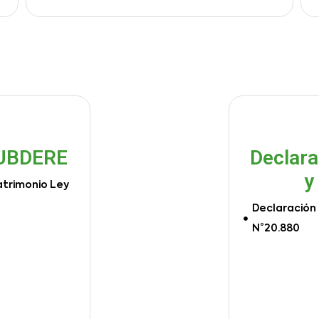
SUBDERE
Declara
y
atrimonio Ley
Declaración 
N°20.880