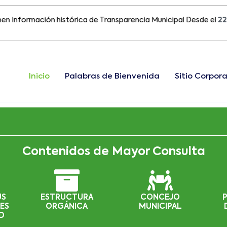
ormación histórica de Transparencia Municipal Desde el
22 de Ag
Inicio
Palabras de Bienvenida
Sitio Corpora
Contenidos de Mayor Consulta
US
ESTRUCTURA
CONCEJO
ES
ORGÁNICA
MUNICIPAL
D