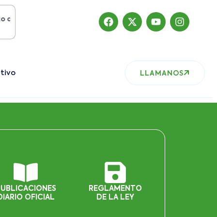
2019
, nuestro sitio ha migrado
tivo
LLAMANOS
PUBLICACIONES
REGLAMENTO
DIARIO OFICIAL
DE LA LEY