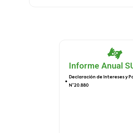
Informe Anual 
Declaración de Intereses y P
N°20.880