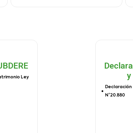
SUBDERE
Declara
y
atrimonio Ley
Declaración 
N°20.880