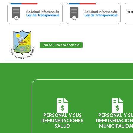
Importante:
Estas páginas contienen Información h
Portal Transparencia
PERSONAL Y SUS
PERSONAL Y S
REMUNERACIONES
REMUNERACION
SALUD
MUNICIPALIDA