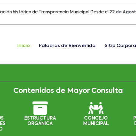
istórica de Transparencia Municipal Desde el
22 de Agosto del 
Inicio
Palabras de Bienvenida
Sitio Corpora
Contenidos de Mayor Consulta
US
ESTRUCTURA
CONCEJO
ES
ORGÁNICA
MUNICIPAL
D