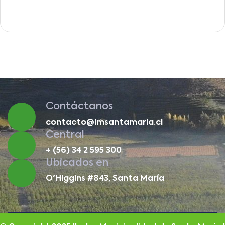
Contáctanos
contacto@imsantamaria.cl
Central
+ (56) 34 2 595 300
Ubicados en
O'Higgins #843, Santa María