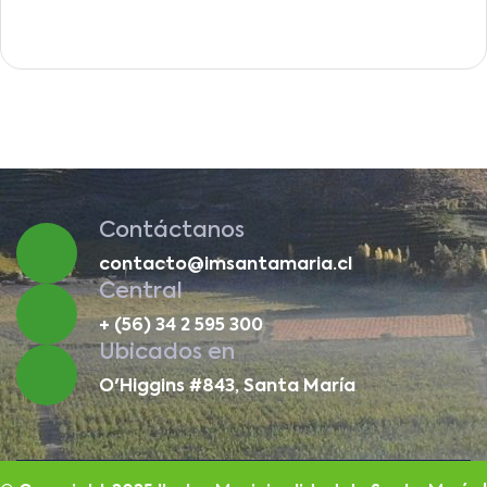
Contáctanos
contacto@imsantamaria.cl
Central
+ (56) 34 2 595 300
Ubicados en
O'Higgins #843, Santa María