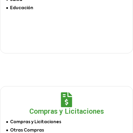
Educación
Compras y Licitaciones
Compras y Licitaciones
Otras Compras