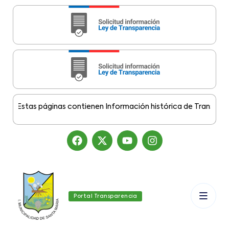
Estas páginas contienen Información histórica de Transparencia
Portal Transparencia